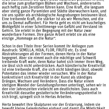
die leise zum großartigen Blühen und Wachsen, andererseits
auch heftig zum Zerstören führen kann. Eine Kraft, die langsam
aber stetig ganze Pyramiden und Städte überwuchern kann, und
sie uns später als archäologische Ausgrabungen bestaunen lässt.
Eine treibende Kraft, die stärker ist als wir Menschen, und die
uns zu Demut auffordert. Für Herta geht es nicht um kuscheliges
Wohlgefühl in einer Schnittmenge von Gefühl und Verstand im
Gehirn. Sie erlebt in der Begegnung mit der Natur zwar
wunderbare Formen. Ihre ganze Arbeit erlebt sie als eine
einzige „Hommage an die Natur“.
Schon in den Titeln ihrer Serien kommt ihr Anliegen zum
Ausdruck: SEMILLA, HOJA, FLOR, FRUTO etc. Es sind
Abstrahierungen all der Formen, denen Herta in der Natur
begegnet. Aber sie nimmt auch die mächtige und Schweiß
treibende Kraft wahr, denn Natur bahnt sich immer ihren Weg,
sie lässt sich nicht unterdrücken. Auch künstlerische Kreativität
ist eine treibende Kraft, die sich nicht bändigen lässt, obwohl
Potentaten das immer wieder versuchen. Wie in der Natur
konkretisiert sich Kreativität in der Kunst als ständiges
Drängen, Wachsen und Verändern. Dass die Natur einem
stetigem Wandel der Gestaltungsformen unterliegt, sehen wir in
den vier Jahreszeiten vielleicht am deutlichsten. Dass auch
Kreativität dasselbe gestalterische Veränderungspotential in
sich birgt, spiegelt sich in Hertas Arbeiten.
Herta bewahrt ihre Skulpturen vor der Erstarrung, indem sie
bewußt kleine Gelenkstellen einbaut und damit die Möglichkeit